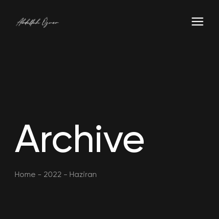
Archive
Home
-
2022
-
Haziran