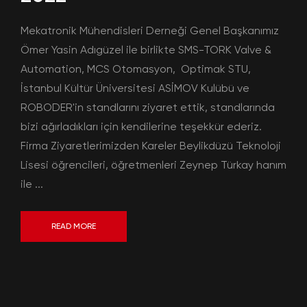
Mekatronik Mühendisleri Derneği Genel Başkanımız
Ömer Yasin Adıgüzel ile birlikte SMS-TORK Valve &
Automation, MCS Otomasyon, Optimak STU,
İstanbul Kültür Üniversitesi ASİMOV Kulübü ve
ROBODER'in standlarını ziyaret ettik, standlarında
bizi ağırladıkları için kendilerine teşekkür ederiz.
Firma Ziyaretlerimizden Kareler Beylikdüzü Teknoloji
Lisesi öğrencileri, öğretmenleri Zeynep Türkay hanım
ile ...
READ MORE