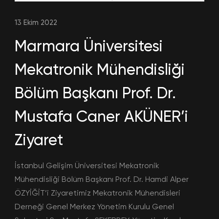
13 Ekim 2022
Marmara Üniversitesi
Mekatronik Mühendisliği
Bölüm Başkanı Prof. Dr.
Mustafa Caner AKÜNER’i
Ziyaret
İstanbul Gelişim Üniversitesi Mekatronik
Mühendisliği Bölüm Başkanı Prof. Dr. Hamdi Alper
ÖZYİĞİT’i Ziyaretimiz Mekatronik Mühendisleri
Derneği Genel Merkez Yönetim Kurulu Genel