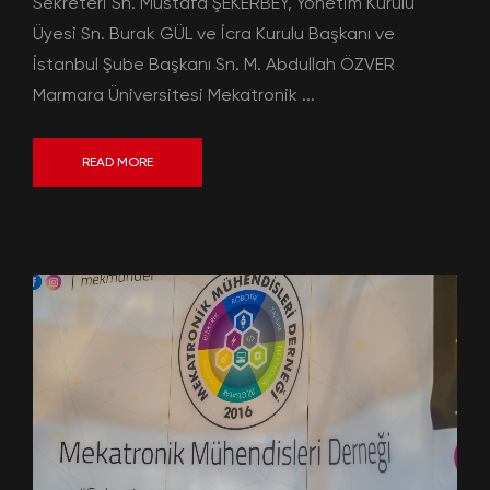
Sekreteri Sn. Mustafa ŞEKERBEY, Yönetim Kurulu
Üyesi Sn. Burak GÜL ve İcra Kurulu Başkanı ve
İstanbul Şube Başkanı Sn. M. Abdullah ÖZVER
Marmara Üniversitesi Mekatronik ...
READ MORE