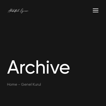
Archive
Home
-
Genel Kurul