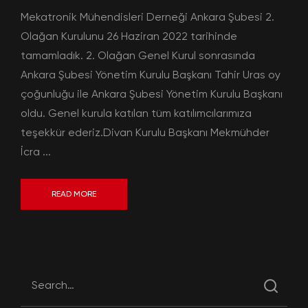
Mekatronik Mühendisleri Derneği Ankara Şubesi 2.
Olağan Kurulunu 26 Haziran 2022 tarihinde
tamamladık. 2. Olağan Genel Kurul sonrasında
Ankara Şubesi Yönetim Kurulu Başkanı Tahir Uras oy
çoğunluğu ile Ankara Şubesi Yönetim Kurulu Başkanı
oldu. Genel kurula katılan tüm katılımcılarımıza
teşekkür ederiz.Divan Kurulu Başkanı Mekmühder
İcra ...
READ MORE