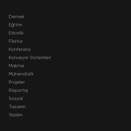
Dernek
Eğitim
Etkinlik
Fikstür
Konferans
Konveyör Sistemleri
Makine
Mühendislik
Projeler
Röportaj
Sosyal
Tasarım
Yazılım