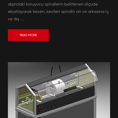
dışındaki koruyucu spirallerin belirlenen ölçüde
ebatlayarak kesen, kesilen spiralin ön ve arkasına iç
ve dış ...
READ MORE