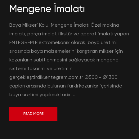
Mengene İmalatı
Boya Mikseri Kolu, Mengene İmalatı Özel makina
imalatı, parça imalat fikstür ve aparat imalatı yapan
ENTEGREM Elektromekanik olarak, boya üretimi
sırasında boya malzemelerini karıştıran mikser için
kazanların sabitlenmesini sağlayacak mengene
sistemi tasarımı ve üretimini
gerçekleştirdik.entegrem.com.tr Ø500 - Ø1300
çapları arasında bulunan farklı kazanlar içerisinde
boya üretimi yapılmaktadır. ...
READ MORE