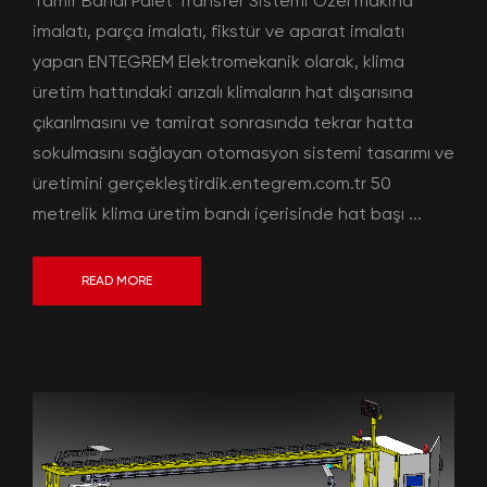
Tamir Bandı Palet Transfer Sistemi Özel makina
imalatı, parça imalatı, fikstür ve aparat imalatı
yapan ENTEGREM Elektromekanik olarak, klima
üretim hattındaki arızalı klimaların hat dışarısına
çıkarılmasını ve tamirat sonrasında tekrar hatta
sokulmasını sağlayan otomasyon sistemi tasarımı ve
üretimini gerçekleştirdik.entegrem.com.tr 50
metrelik klima üretim bandı içerisinde hat başı ...
READ MORE