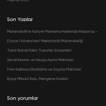
Son Yazılar
Mühendislikte Kariyer Planlama Hakkında Röportaj –
Düzce Üniversitesi Mekatronik Mühendisliği
Tamir Bandı Palet Transfer Sistemleri
Spiral Kesme ve Havşa Açma Makinesi
Fren Kablosu Ebatlama ve Soyma Makinesi
Boya Mikseri Kolu, Mengene İmalatı
Son yorumlar