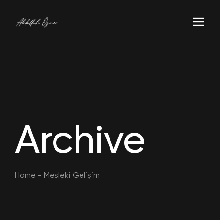
Archive
Home
-
Mesleki Gelişim