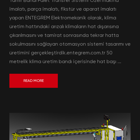
Tamir Bandı Palet Transfer Sistemi Özel makina
imalatı, parça imalatı, fikstür ve aparat imalatı
yapan ENTEGREM Elektromekanik olarak, klima
üretim hattındaki arızalı klimaların hat dışarısına
çıkarılmasını ve tamirat sonrasında tekrar hatta
sokulmasını sağlayan otomasyon sistemi tasarımı ve
üretimini gerçekleştirdik.entegrem.com.tr 50
metrelik klima üretim bandı içerisinde hat başı ...
READ MORE