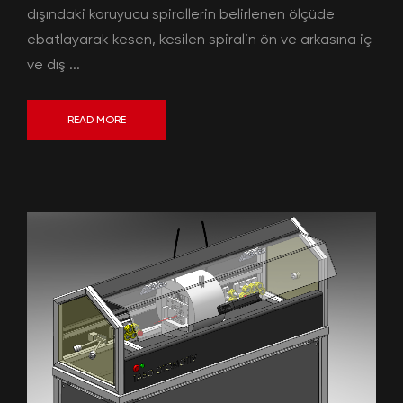
dışındaki koruyucu spirallerin belirlenen ölçüde
ebatlayarak kesen, kesilen spiralin ön ve arkasına iç
ve dış ...
READ MORE