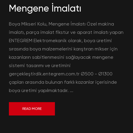
Mengene İmalatı
Boya Mikseri Kolu, Mengene İmalatı Özel makina
imalatı, parça imalat fikstür ve aparat imalatı yapan
ENTEGREM Elektromekanik olarak, boya üretimi
sırasında boya malzemelerini karıştıran mikser için
kazanların sabitlenmesini sağlayacak mengene
sistemi tasarımı ve üretimini
gerçekleştirdik.entegrem.com.tr Ø500 - Ø1300
çapları arasında bulunan farklı kazanlar içerisinde
boya üretimi yapılmaktadır. ...
READ MORE