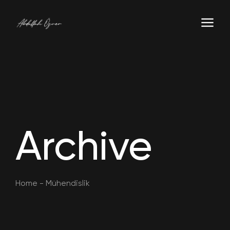
Archive
Home
-
Mühendislik