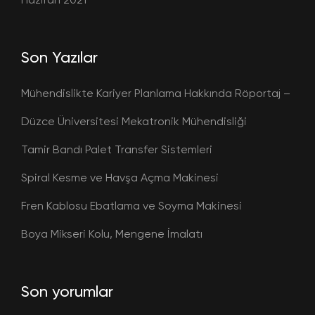
Son Yazılar
Mühendislikte Kariyer Planlama Hakkında Röportaj –
Düzce Üniversitesi Mekatronik Mühendisliği
Tamir Bandı Palet Transfer Sistemleri
Spiral Kesme ve Havşa Açma Makinesi
Fren Kablosu Ebatlama ve Soyma Makinesi
Boya Mikseri Kolu, Mengene İmalatı
Son yorumlar