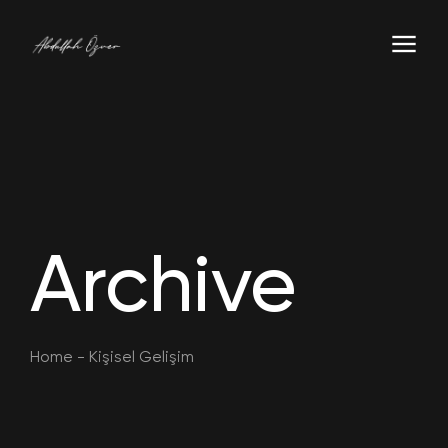
Archive
Home
-
Kişisel Gelişim