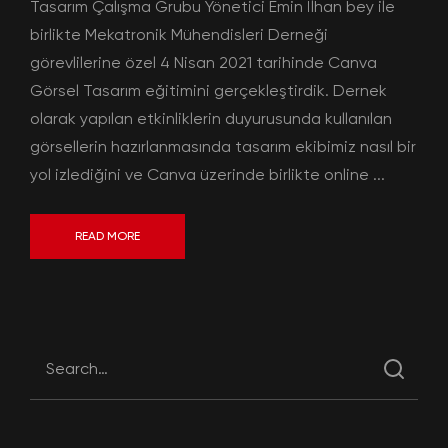
Tasarım Çalışma Grubu Yönetici Emin İlhan bey ile
birlikte Mekatronik Mühendisleri Derneği
görevlilerine özel 4 Nisan 2021 tarihinde Canva
Görsel Tasarım eğitimini gerçekleştirdik. Dernek
olarak yapılan etkinliklerin duyurusunda kullanılan
görsellerin hazırlanmasında tasarım ekibimiz nasıl bir
yol izlediğini ve Canva üzerinde birlikte online ...
READ MORE