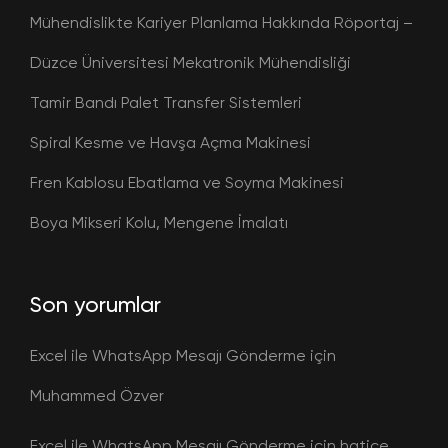
Mühendislikte Kariyer Planlama Hakkında Röportaj –
Düzce Üniversitesi Mekatronik Mühendisliği
Tamir Bandı Palet Transfer Sistemleri
Spiral Kesme ve Havşa Açma Makinesi
Fren Kablosu Ebatlama ve Soyma Makinesi
Boya Mikseri Kolu, Mengene İmalatı
Son yorumlar
Excel ile WhatsApp Mesajı Gönderme
için
Muhammed Özver
Excel ile WhatsApp Mesajı Gönderme
için
hatice